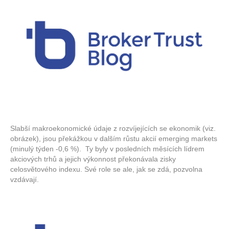
Slabší makroekonomické údaje z rozvíjejících se ekonomik (viz.
obrázek), jsou překážkou v dalším růstu akcií emerging markets
(minulý týden -0,6 %). Ty byly v posledních měsících lídrem
akciových trhů a jejich výkonnost překonávala zisky
celosvětového indexu. Své role se ale, jak se zdá, pozvolna
vzdávají.