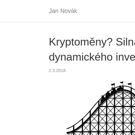
Jan Novák
Kryptoměny? Silná
dynamického inve
2.3.2018