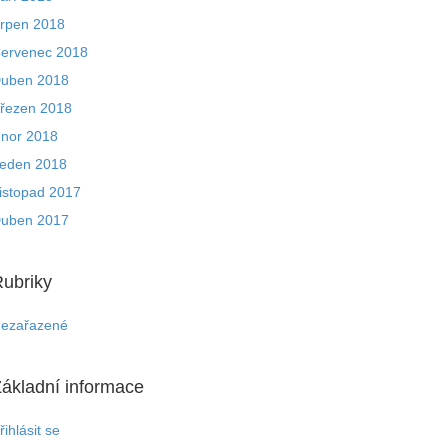
rpen 2018
ervenec 2018
uben 2018
řezen 2018
nor 2018
eden 2018
istopad 2017
uben 2017
ubriky
ezařazené
ákladní informace
řihlásit se